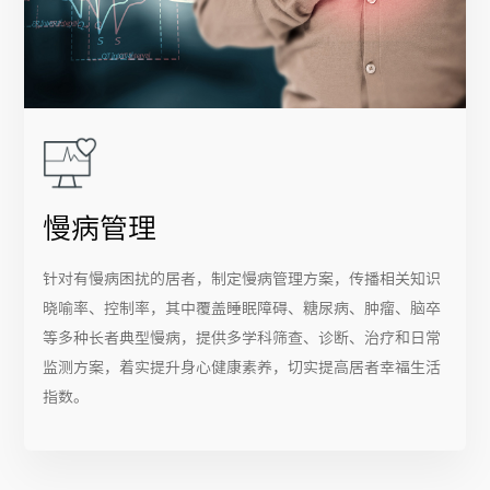
慢病管理
针对有慢病困扰的居者，制定慢病管理方案，传播相关知识
晓喻率、控制率，其中覆盖睡眠障碍、糖尿病、肿瘤、脑卒
等多种长者典型慢病，提供多学科筛查、诊断、治疗和日常
监测方案，着实提升身心健康素养，切实提高居者幸福生活
指数。